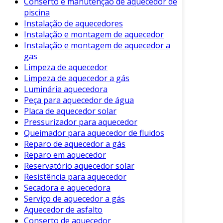
Conserto e manutenção de aquecedor de
reatores e equipamentos de mistura.
piscina
Instalação de aquecedores
Indústria Alimentícia
: Utilizados em
Instalação e montagem de aquecedor
processos de pasteurização e cozimento.
Instalação e montagem de aquecedor a
Indústria Farmacêutica
: Cruciais para a
gas
aquecimento de processos críticos.
Limpeza de aquecedor
Limpeza de aquecedor a gás
Indústria de Plásticos
: Importantes para
Luminária aquecedora
derretimento e fusão de matérias-primas.
Peça para aquecedor de água
Considerações Importantes na
Placa de aquecedor solar
Pressurizador para aquecedor
Escolha
Queimador para aquecedor de fluidos
Reparo de aquecedor a gás
Ao escolher um aquecedor de fluído térmico,
Reparo em aquecedor
algumas considerações são fundamentais.
Reservatório aquecedor solar
Entre elas:
Resistência para aquecedor
Secadora e aquecedora
Capacidade de Aquecimento
: Avaliar a
Serviço de aquecedor a gás
demanda térmica do processo é essencial
Aquecedor de asfalto
para garantir a aquisição do equipamento
Conserto de aquecedor