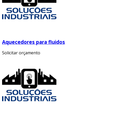
Aquecedores para fluidos
Solicitar orçamento