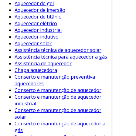
Aquecedor de gel
fluxo contínuo de calor, essencial para
Aquecedor de imersão
processos que requerem temperaturas
Aquecedor de titânio
estáveis.
Aquecedor elétrico
Segurança
: Fabricados com tecnologia
Aquecedor industrial
Aquecedor indutivo
avançada, oferecem recursos de
Aquecedor solar
segurança que minimizam riscos de
Assistência técnica de aquecedor solar
acidentes.
Assistência técnica para aquecedor a gás
Vida Útil Prolongada
: Com manutenção
Assistência de aquecedor
adequada, esses equipamentos têm uma
Chapa aquecedora
longa durabilidade, reduzindo custos
Conserto e manutenção preventiva
operacionais.
aquecedores
Conserto e manutenção de aquecedor
Aplicações Comuns
Conserto e manutenção de aquecedor
industrial
Esses aquecedores são amplamente utilizados
Conserto e manutenção de aquecedor
em várias indústrias. As principais aplicações
solar
incluem:
Conserto e manutenção de aquecedor a
gás
Indústria Química
: Para aquecimento de