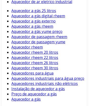
Aquecedor de ar eletrico industrial
Aquecedor a gás 25 litros
Aquecedor a gás digital rheem
Aquecedor a gás externo
Aquecedor a gás rheem
Aquecedor a gás yume preço
Aquecedor de passagem rheem
Aquecedor de passagem yume
Aquecedor rheem
Aquecedor rheem 20 litros
Aquecedor rheem 22 litros
Aquecedor rheem 26 litros
Aquecedor rheem 30 litros
Aquecedores para água
Aquecedores industriais para água preço
Aquecedores industriais não elétricos
Instalação de aquecedor a gás
Preço de aquecedor a gás
Aquecedor a gás