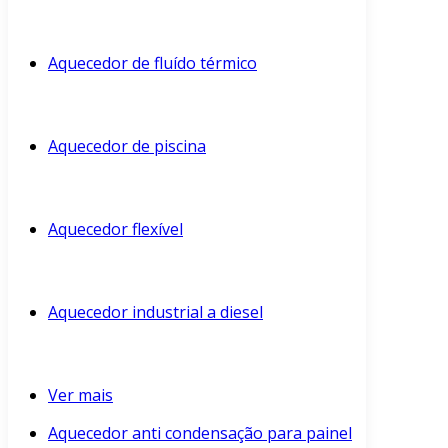
Aquecedor de fluído térmico
Aquecedor de piscina
Aquecedor flexível
Aquecedor industrial a diesel
Ver mais
Aquecedor anti condensação para painel