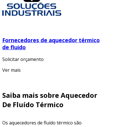
Fornecedores de aquecedor térmico
de fluido
Solicitar orçamento
Ver mais
Saiba mais sobre Aquecedor
De Fluído Térmico
Os aquecedores de fluído térmico são