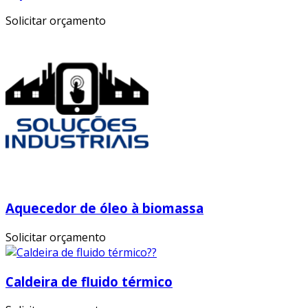
Solicitar orçamento
Aquecedor de óleo à biomassa
Solicitar orçamento
Caldeira de fluido térmico