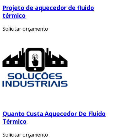
Projeto de aquecedor de fluido
térmico
Solicitar orçamento
Quanto Custa Aquecedor De Fluido
Térmico
Solicitar orçamento