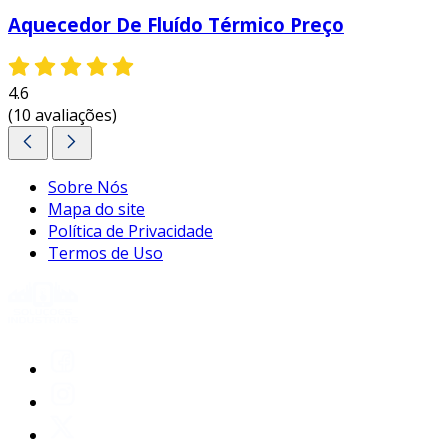
Aquecedor De Fluído Térmico Preço
4.6
(10 avaliações)
Sobre Nós
Mapa do site
Política de Privacidade
Termos de Uso