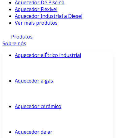
Aquecedor De Piscina
Aquecedor Flexível
Aquecedor Industrial a Diesel
Ver mais produtos
Produtos
Sobre nós
Aquecedor elÉtrico industrial
Aquecedor a gás
Aquecedor cerâmico
Aquecedor de ar