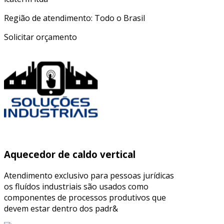
Região de atendimento: Todo o Brasil
Solicitar orçamento
Aquecedor de caldo vertical
Atendimento exclusivo para pessoas jurídicas
os fluídos industriais são usados como
componentes de processos produtivos que
devem estar dentro dos padr&