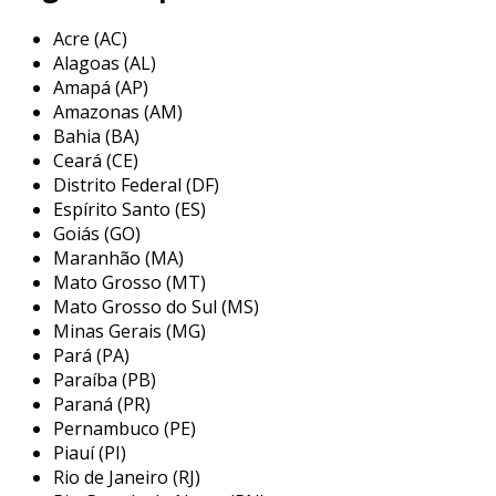
apenas com produtos como o
aquecedor de
Acre (AC)
Alagoas (AL)
fluidos industriais
, que possuem alta
Amapá (AP)
capacidade e conformidade com o andamento
Amazonas (AM)
dos processos.
Bahia (BA)
Ceará (CE)
o
aquecedor de fluidos industriais
não é
Distrito Federal (DF)
elétrico e tem a função de levar fluídos como
Espírito Santo (ES)
água e óleo às temperaturas mais elevadas. o
Goiás (GO)
aquecedor de fluidos industriais
possui alta
Maranhão (MA)
capacidade de controle de temperatura, esse
Mato Grosso (MT)
controle é também um modo de segurança que
Mato Grosso do Sul (MS)
o produto possui.
Minas Gerais (MG)
Pará (PA)
a segurança e garantia de ótimos resultados é
Paraíba (PB)
o que o
aquecedor de fluidos industriais
tem
Paraná (PR)
a oferecer onde for aplicado. ao obter esse
Pernambuco (PE)
aquecedor de fluídos, deve-se observar todas
Piauí (PI)
as especificações e se o produto segue as
Rio de Janeiro (RJ)