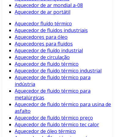
Aquecedor de ar mondial a-08​
Aquecedor de ar portátil​
Aquecedor fluído térmico
Aquecedor de fluidos industriais
Aquecedores para óleo
Aquecedores para fluidos
Aquecedor de fluído industrial
Aquecedor de circulação
Aquecedor de fluido térmico
Aquecedor de fluido térmico industrial
Aquecedor de fluido térmico para
indústria
Aquecedor de fluido térmico para
metalúrgicas
Aquecedor de fluido térmico para usina de
asfalto
Aquecedor de fluído térmico preço
Aquecedor de fluido térmico tec calor
Aquecedor de óleo térmico