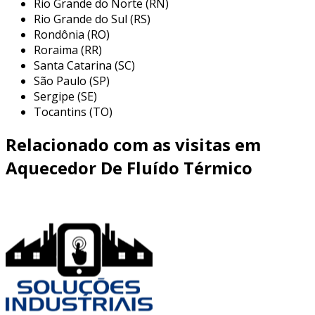
normas de qualidade, o que garante a
Rio Grande do Norte (RN)
segurança em relação ao produto. outro
Rio Grande do Sul (RS)
Rondônia (RO)
cuidado que se deve ter com o
aquecedor de
Roraima (RR)
fluidos industriais
é o de limpeza, para que os
Santa Catarina (SC)
resíduos dos fluídos não impeçam o
São Paulo (SP)
funcionamento correto do equipamento.
Sergipe (SE)
Tocantins (TO)
precisando de aquecedor de fluidos
industriais? conheça a maze
Relacionado com as visitas em
se a necessidade da sua indústria é assegurar
Aquecedor De Fluído Térmico
um produto de ponta, que garante total
qualidade e credibilidade, você encontra na
maze.
a empresa está a muitos anos no mercado
brasileiro indicando as melhores soluções em
termos de
aquecedor de fluidos industriais
,
produtos voltados também para resfriamento
e trocas de calor, entre outros. além de