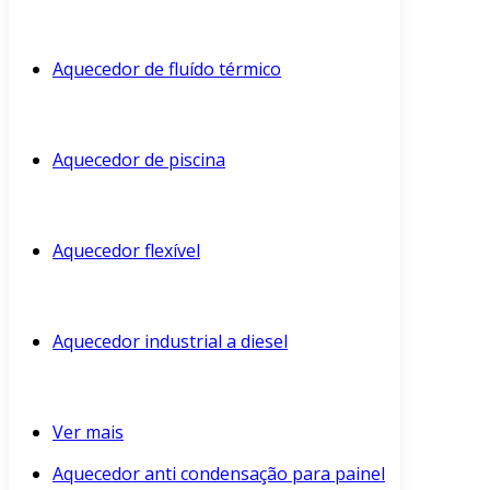
Aquecedor de fluído térmico
Aquecedor de piscina
Aquecedor flexível
Aquecedor industrial a diesel
Ver mais
Aquecedor anti condensação para painel