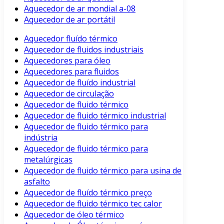
Aquecedor de ar mondial a-08​
Aquecedor de ar portátil​
Aquecedor fluído térmico
Aquecedor de fluidos industriais
Aquecedores para óleo
Aquecedores para fluidos
Aquecedor de fluído industrial
Aquecedor de circulação
Aquecedor de fluido térmico
Aquecedor de fluido térmico industrial
Aquecedor de fluido térmico para
indústria
Aquecedor de fluido térmico para
metalúrgicas
Aquecedor de fluido térmico para usina de
asfalto
Aquecedor de fluído térmico preço
Aquecedor de fluido térmico tec calor
Aquecedor de óleo térmico