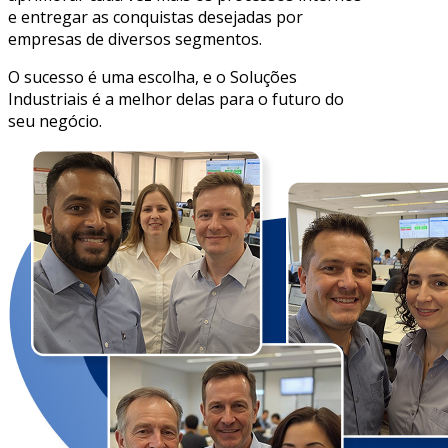
e entregar as conquistas desejadas por
empresas de diversos segmentos.
O sucesso é uma escolha, e o
Soluções
Industriais
é a melhor delas para o futuro do
seu negócio.