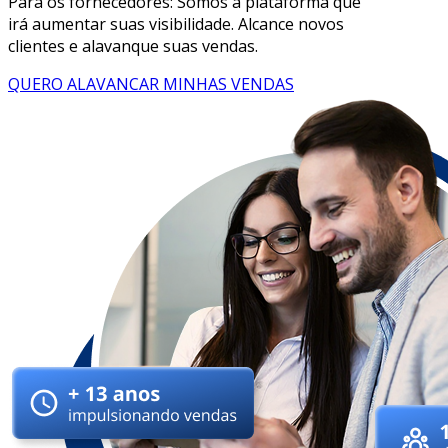
Para os fornecedores:
Somos a plataforma que
irá aumentar suas visibilidade. Alcance novos
clientes e alavanque suas vendas.
QUERO ALAVANCAR MINHAS VENDAS