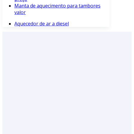
Manta de aquecimento para tambores
valor
Aquecedor de ar a diesel​