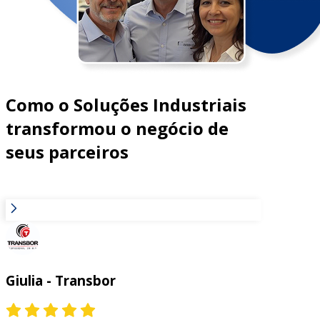
Como o Soluções Industriais
transformou o negócio de
seus parceiros
Giulia - Transbor
Edson