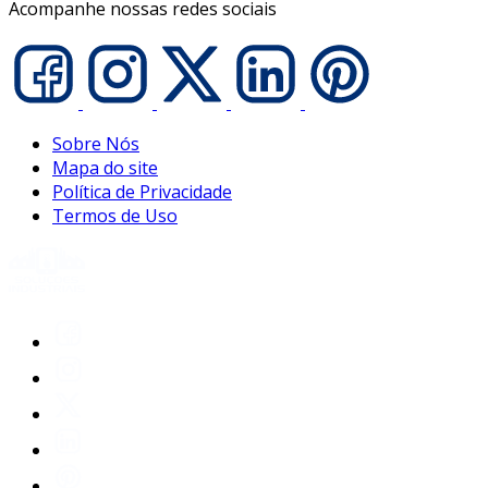
Acompanhe nossas redes sociais
Sobre Nós
Mapa do site
Política de Privacidade
Termos de Uso