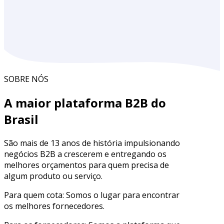
SOBRE NÓS
A maior plataforma B2B do
Brasil
São mais de 13 anos de história impulsionando
negócios B2B a crescerem e entregando os
melhores orçamentos para quem precisa de
algum produto ou serviço.
Para quem cota:
Somos o lugar para encontrar
os melhores fornecedores.