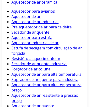
Aquecedor de ar ceramica​
Aquecedor para aviários
Aquecedor de ar
Aquecedor de ar industrial
Pré aquecedor de ar para caldeira
Secador de ar quente
Aquecedor para estufa
Aquecedor industrial de ar
Estufa de secagem com circulação de ar
forçada
Resistência aquecimento ar
Secador de ar quente industrial
Forçador de ar coluna
Aquecedor de ar para alta temperatura
Soprador de ar quente para indústria
Aquecedor de ar para alta temperatura
preço
Aquecedor de ar resistente à pressão
preço
Aquecedor de ar quente​