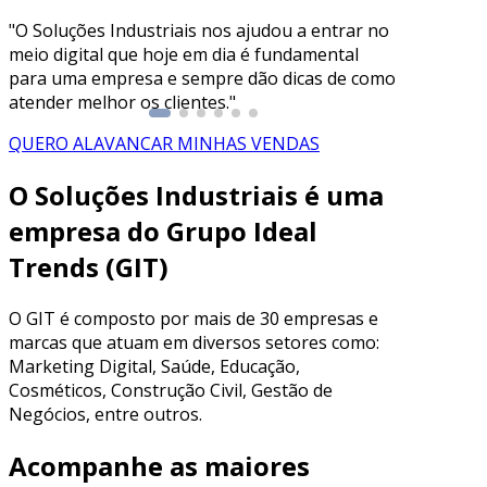
"O Soluções Industriais nos ajudou a entrar no
"O clie
meio digital que hoje em dia é fundamental
conhece
para uma empresa e sempre dão dicas de como
control
atender melhor os clientes."
QUERO ALAVANCAR MINHAS VENDAS
O Soluções Industriais é uma
empresa do Grupo Ideal
Trends (GIT)
O GIT é composto
por mais de 30 empresas e
marcas
que atuam em diversos setores como:
Marketing Digital, Saúde, Educação,
Cosméticos, Construção Civil, Gestão de
Negócios, entre outros.
Acompanhe as maiores