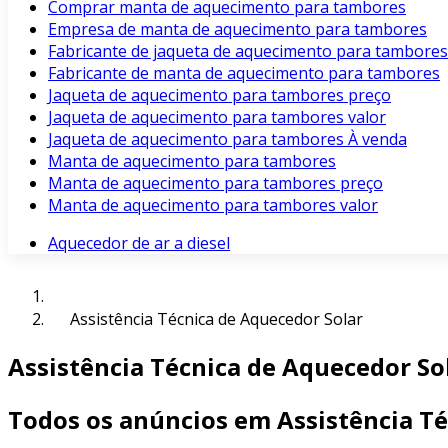
Comprar manta de aquecimento para tambores
Empresa de manta de aquecimento para tambores
Fabricante de jaqueta de aquecimento para tambores
Fabricante de manta de aquecimento para tambores
Jaqueta de aquecimento para tambores preço
Jaqueta de aquecimento para tambores valor
Jaqueta de aquecimento para tambores À venda
Manta de aquecimento para tambores
Manta de aquecimento para tambores preço
Manta de aquecimento para tambores valor
Aquecedor de ar a diesel​
Assistência Técnica de Aquecedor Solar
Assistência Técnica de Aquecedor So
Todos os anúncios em Assistência Té