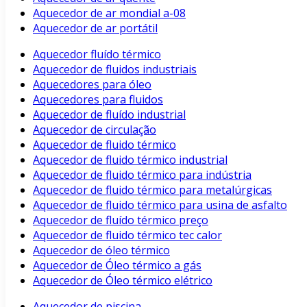
Aquecedor de ar mondial a-08​
Aquecedor de ar portátil​
Aquecedor fluído térmico
Aquecedor de fluidos industriais
Aquecedores para óleo
Aquecedores para fluidos
Aquecedor de fluído industrial
Aquecedor de circulação
Aquecedor de fluido térmico
Aquecedor de fluido térmico industrial
Aquecedor de fluido térmico para indústria
Aquecedor de fluido térmico para metalúrgicas
Aquecedor de fluido térmico para usina de asfalto
Aquecedor de fluído térmico preço
Aquecedor de fluido térmico tec calor
Aquecedor de óleo térmico
Aquecedor de Óleo térmico a gás
Aquecedor de Óleo térmico elétrico
Aquecedor de piscina