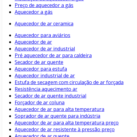
Preço de aquecedor a gás
Aquecedor a gás
Aquecedor de ar ceramica​
Aquecedor para aviários
Aquecedor de ar
Aquecedor de ar industrial
Pré aquecedor de ar para caldeira
Secador de ar quente
Aquecedor para estufa
Aquecedor industrial de ar
Estufa de secagem com circulação de ar forçada
Resistência aquecimento ar
Secador de ar quente industrial
Forçador de ar coluna
Aquecedor de ar para alta temperatura
Soprador de ar quente para indústria
Aquecedor de ar para alta temperatura preço
Aquecedor de ar resistente à pressão preço
Aquecedor de ar quente​