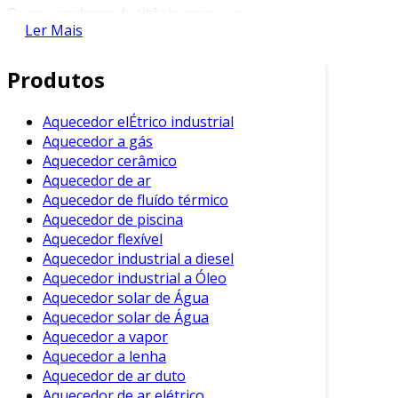
Os aquecedores de titânio possuem
Ler Mais
propriedades que os tornam superiores a
outros materiais. Entre as principais
Produtos
características, podemos destacar:
Resistência à Corrosão:
O titânio oferece
Aquecedor elÉtrico industrial
alta resistência à corrosão em ambientes
Aquecedor a gás
agressivos, como aqueles que envolvem
Aquecedor cerâmico
produtos químicos.
Aquecedor de ar
Aquecedor de fluído térmico
Alta Condutividade Térmica:
Aquecedor de piscina
Proporciona um aquecimento eficiente,
Aquecedor flexível
reduzindo o tempo necessário para
Aquecedor industrial a diesel
atingir as temperaturas desejadas.
Aquecedor industrial a Óleo
Aquecedor solar de Água
Leveza e Durabilidade:
O titânio é um
Aquecedor solar de Água
material leve, mas extremamente durável,
Aquecedor a vapor
o que facilita a instalação e manutenção
Aquecedor a lenha
dos aquecedores.
Aquecedor de ar duto
Aquecedor de ar elétrico
Essas características tornam os aquecedores de