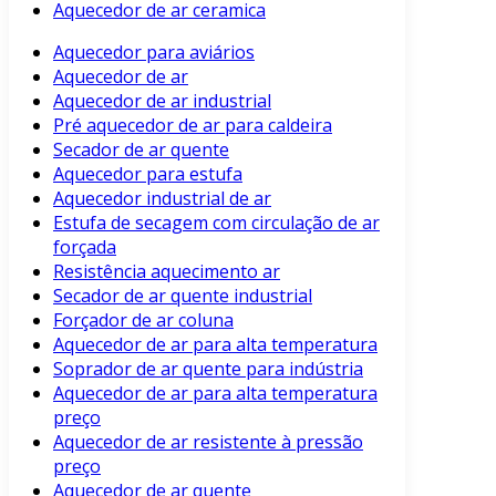
Aquecedor de ar ceramica​
Aquecedor para aviários
Aquecedor de ar
Aquecedor de ar industrial
Pré aquecedor de ar para caldeira
Secador de ar quente
Aquecedor para estufa
Aquecedor industrial de ar
Estufa de secagem com circulação de ar
forçada
Resistência aquecimento ar
Secador de ar quente industrial
Forçador de ar coluna
Aquecedor de ar para alta temperatura
Soprador de ar quente para indústria
Aquecedor de ar para alta temperatura
preço
Aquecedor de ar resistente à pressão
preço
Aquecedor de ar quente​