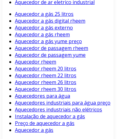
Aquecedor de ar eletrico industrial
Aquecedor a gás 25 litros
Aquecedor a gás digital rheem
Aquecedor a gás externo
Aquecedor a gás rheem
Aquecedor a gás yume preço
Aquecedor de passagem rheem
Aquecedor de passagem yume
Aquecedor rheem
Aquecedor rheem 20 litros
Aquecedor rheem 22 litros
Aquecedor rheem 26 litros
Aquecedor rheem 30 litros
Aquecedores para água
Aquecedores industriais para água preço
Aquecedores industriais não elétricos
Instalação de aquecedor a gás
Preço de aquecedor a gás
Aquecedor a gás