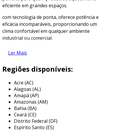
eficiente em grandes espaços.
com tecnologia de ponta, oferece potência e
eficácia incomparáveis, proporcionando um
clima confortável em qualquer ambiente
industrial ou comercial.
explore como este aquecedor confiável pode
Ler Mais
atender suas necessidades de aquecimento
com eficiência e economia.
Regiões disponíveis:
principais características do
aquecedor
Acre (AC)
Alagoas (AL)
com tecnologia de
combustão avançada
, o
Amapá (AP)
aquecedor de ar a diesel oferece eficiência
Amazonas (AM)
térmica insuperável, maximizando a
Bahia (BA)
Ceará (CE)
distribuição de calor em ambientes amplos e
Distrito Federal (DF)
desafiadores.
Espírito Santo (ES)