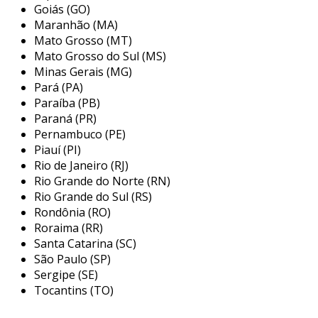
seu design robusto e
construção em aço
Goiás (GO)
Maranhão (MA)
inoxidável
asseguram resistência à corrosão
Mato Grosso (MT)
por muitos anos, minimizando a necessidade de
Mato Grosso do Sul (MS)
substituições frequentes e reduzindo o custo
Minas Gerais (MG)
total de operação para sua empresa.
Pará (PA)
Paraíba (PB)
além disso, suas capacidades de
controle
Paraná (PR)
dinâmico de temperatura
garantem um
Pernambuco (PE)
ambiente de trabalho seguro e confortável,
Piauí (PI)
adaptando-se rapidamente às mudanças nas
Rio de Janeiro (RJ)
condições ambientais.
Rio Grande do Norte (RN)
Rio Grande do Sul (RS)
vantagens do uso de aquecedor a
Rondônia (RO)
diesel
Roraima (RR)
Santa Catarina (SC)
o uso de um
aquecedor a diesel
oferece
São Paulo (SP)
inúmeras vantagens para operações
Sergipe (SE)
industriais e comerciais.
Tocantins (TO)
sua
eficiência energética elevada
resulta em