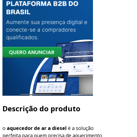
Descrição do produto
o
aquecedor de ar a diesel
é a solução
perfeita para quem precisa de aquecimento