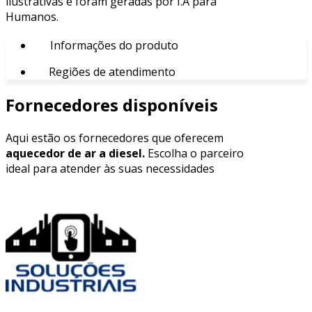
ilustrativas e foram geradas por I.A para
Humanos.
Informações do produto
Regiões de atendimento
Fornecedores disponíveis
Aqui estão os fornecedores que oferecem
aquecedor de ar a diesel​.
Escolha o parceiro
ideal para atender às suas necessidades