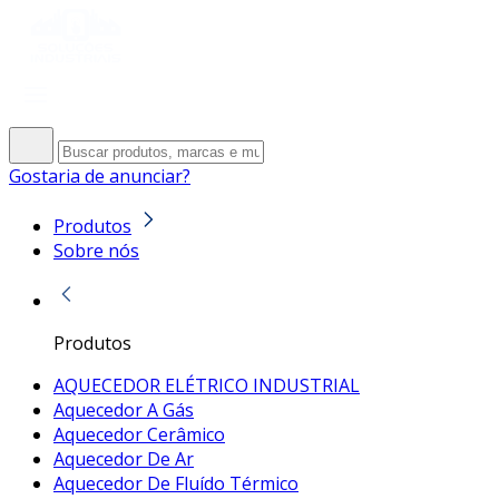
Gostaria de anunciar?
Produtos
Sobre nós
Produtos
AQUECEDOR ELÉTRICO INDUSTRIAL
Aquecedor A Gás
Aquecedor Cerâmico
Aquecedor De Ar
Aquecedor De Fluído Térmico