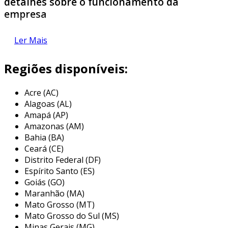
detalhes sobre o funcionamento da
empresa
quando a procura é por
aquecedor de óleo
Ler Mais
térmico
, com a secamaq irá encontrar precisão
com pagamento acessível. há muitas maneiras
Regiões disponíveis:
eficientes de demonstrar competência e
excelência em sua área de atuação. a secamaq
Acre (AC)
objetiva seus recursos em proporcionar aos
Alagoas (AL)
clientes uma estrutura com:
Amapá (AP)
Amazonas (AM)
escritório de alta qualidade onde são
Bahia (BA)
realizadas as atividades;
Ceará (CE)
13.000m² de planta industrial;
Distrito Federal (DF)
Espírito Santo (ES)
tecnologia de ponta.
Goiás (GO)
Maranhão (MA)
tudo para certificar que se tenha
aquecedor de
Mato Grosso (MT)
óleo térmico
com excelente custo-benefício.
Mato Grosso do Sul (MS)
não obstante, quando falamos em
aquecedor
Minas Gerais (MG)