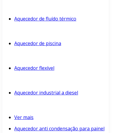
Aquecedor de fluído térmico
Aquecedor de piscina
Aquecedor flexível
Aquecedor industrial a diesel
Ver mais
Aquecedor anti condensação para painel