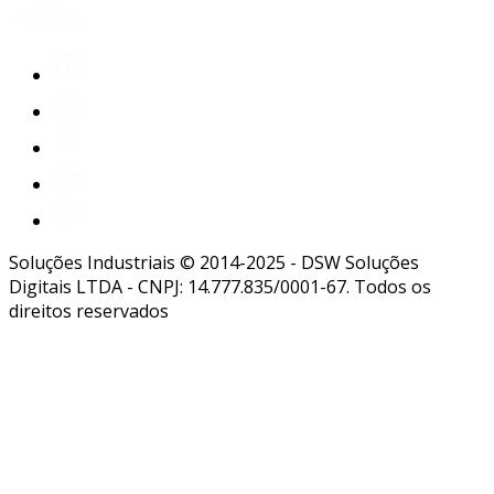
Soluções Industriais © 2014-2025 - DSW Soluções
Digitais LTDA - CNPJ: 14.777.835/0001-67. Todos os
direitos reservados