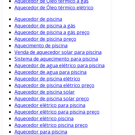
Aquecedor de Óleo térmico a gás
Aquecedor de Óleo térmico elétrico
Aquecedor de piscina
Aquecedor de piscina a gás
Aquecedor de piscina a gás preço
Aquecedor de piscina preço
Aquecimento de piscina
Venda de aquecedor solar para piscina
Sistema de aquecimento para piscina
Aquecedor de agua elétrico para piscina
Aquecedor de agua para piscina
Aquecedor de piscina elétrico
Aquecedor de piscina elétrico preço
Aquecedor de piscina solar
Aquecedor de piscina solar preço
Aquecedor elétrico para piscina
Aquecedor elétrico para piscina preço
Aquecedor elétrico piscina
Aquecedor elétrico piscina preço
Aquecedor para piscina