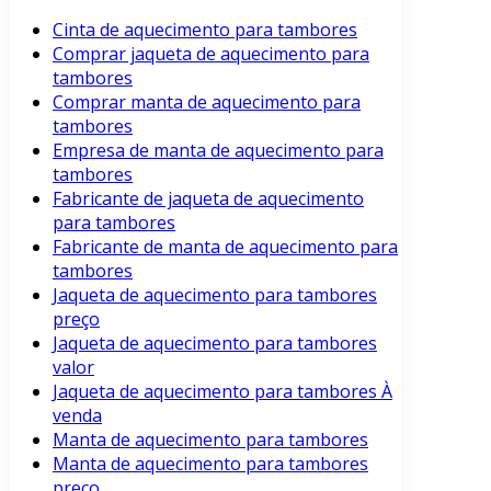
Cinta de aquecimento para tambores
Comprar jaqueta de aquecimento para
tambores
Comprar manta de aquecimento para
tambores
Empresa de manta de aquecimento para
tambores
Fabricante de jaqueta de aquecimento
para tambores
Fabricante de manta de aquecimento para
tambores
Jaqueta de aquecimento para tambores
preço
Jaqueta de aquecimento para tambores
valor
Jaqueta de aquecimento para tambores À
venda
Manta de aquecimento para tambores
Manta de aquecimento para tambores
preço