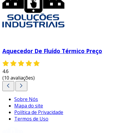
Aquecedor De Fluído Térmico Preço
4.6
(10 avaliações)
Sobre Nós
Mapa do site
Política de Privacidade
Termos de Uso