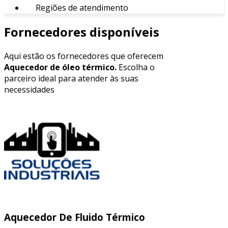
Regiões de atendimento
Fornecedores disponíveis
Aqui estão os fornecedores que oferecem
Aquecedor de óleo térmico.
Escolha o
parceiro ideal para atender às suas
necessidades
Aquecedor De Fluido Térmico