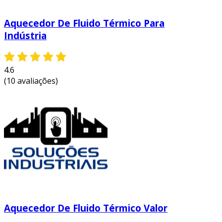
Aquecedor De Fluido Térmico Para
Indústria
4.6
(10 avaliações)
Aquecedor De Fluido Térmico Valor