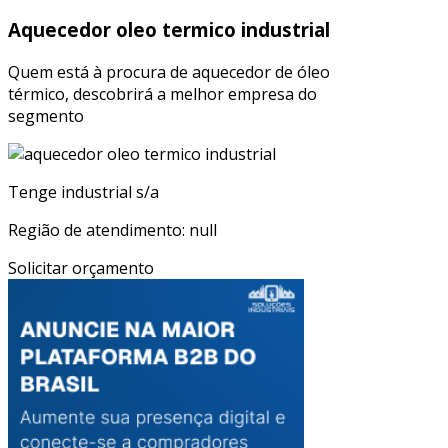
Aquecedor oleo termico industrial
Quem está à procura de aquecedor de óleo
térmico, descobrirá a melhor empresa do
segmento
Tenge industrial s/a
Região de atendimento: null
Solicitar orçamento