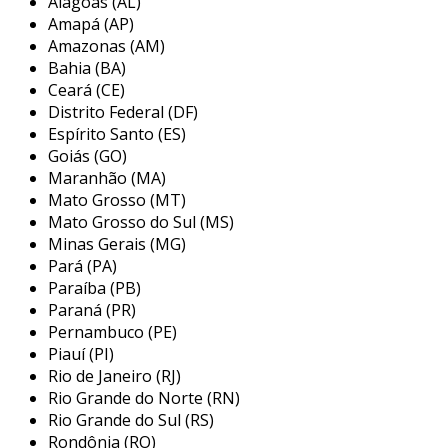
Alagoas (AL)
ao contrário dos aquecedores de água
Amapá (AP)
tradicionais, que armazenam grandes
Amazonas (AM)
quantidades de água aquecida, o aquecedor de
Bahia (BA)
passagem yume aquece a água diretamente à
Ceará (CE)
medida que ela flui pelo equipamento. essa
Distrito Federal (DF)
abordagem oferece diversas vantagens, como
Espírito Santo (ES)
temperaturas sempre adequadas e a
Goiás (GO)
Maranhão (MA)
eliminação da espera por água quente,
Mato Grosso (MT)
tornando-o ideal para banheiros e cozinhas.
Mato Grosso do Sul (MS)
principais características do
Minas Gerais (MG)
aquecedor de passagem yume
Pará (PA)
Paraíba (PB)
os aquecedores de passagem yume são
Paraná (PR)
equipados com diversas funcionalidades que
Pernambuco (PE)
Piauí (PI)
garantem conforto e eficiência. eles utilizam
Rio de Janeiro (RJ)
tecnologia de ponta para garantir que a água
Rio Grande do Norte (RN)
chegue à temperatura desejada rapidamente,
Rio Grande do Sul (RS)
além de oferecer uma instalação simplificada e
Rondônia (RO)