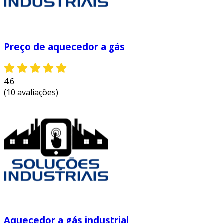
Preço de aquecedor a gás
4.6
(10 avaliações)
Aquecedor a gás industrial