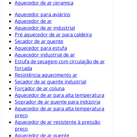
Aquecedor de ar ceramica​
Aquecedor para aviários
Aquecedor de ar
Aquecedor de ar industrial
Pré aquecedor de ar para caldeira
Secador de ar quente
Aquecedor para estufa
Aquecedor industrial de ar
Estufa de secagem com circulação de ar
forçada
Resistência aquecimento ar
Secador de ar quente industrial
Forçador de ar coluna
Aquecedor de ar para alta temperatura
Soprador de ar quente para indústria
Aquecedor de ar para alta temperatura
preço
Aquecedor de ar resistente à pressão
preço
Aquecedor de ar quente​