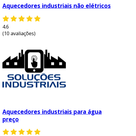
permitindo que o usuário regule a
Aquecedores industriais não elétricos
temperatura da água de forma simples e
rápida.
4.6
essas características tornam o aquecedor de
(10 avaliações)
passagem yume uma escolha popular para
aqueles que buscam conforto térmico e
eficiência energética em suas residências ou
estabelecimentos.
vantagens do aquecedor de
passagem yume
optar por um aquecedor de passagem yume
traz diversas vantagens que vão além do
simples aquecimento de água. primeiramente, a
eficiência energética se destaca, não apenas
Aquecedores industriais para água
contribuindo para a redução de gastos, mas
preço
também ajudando na preservação ambiental ao
reduzir o consumo de recursos. além disso, a