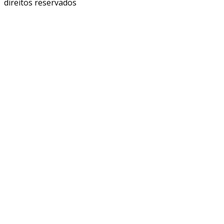
direitos reservados